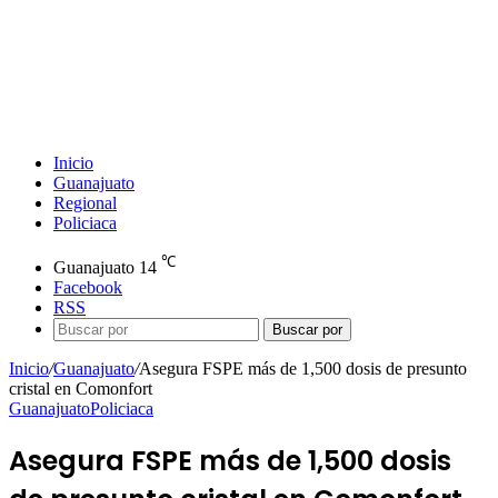
Inicio
Guanajuato
Regional
Policiaca
℃
Guanajuato
14
Facebook
RSS
Buscar por
Inicio
/
Guanajuato
/
Asegura FSPE más de 1,500 dosis de presunto
cristal en Comonfort
Guanajuato
Policiaca
Asegura FSPE más de 1,500 dosis