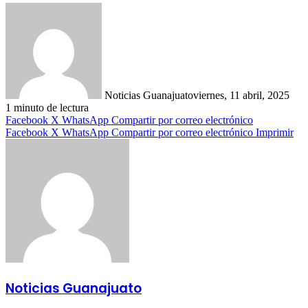
Noticias Guanajuato
viernes, 11 abril, 2025
1 minuto de lectura
Facebook
X
WhatsApp
Compartir por correo electrónico
Facebook
X
WhatsApp
Compartir por correo electrónico
Imprimir
Noticias Guanajuato