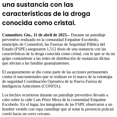
una sustancia con las
características de la droga
conocida como cristal.
Comonfort, Gto., 11 de abril de 2025.–
Durante un patrullaje
preventivo realizado en la comunidad Empalme Escobedo,
municipio de Comonfort, las Fuerzas de Seguridad Pública del
Estado (FSPE) aseguraron 1,512 dosis de una sustancia con las
características de la droga conocida como cristal, con lo que se da un
golpe contundente a las redes de distribución de sustancias ilícitas
que afectan a las familias guanajuatenses.
El aseguramiento se dio como parte de las acciones permanentes
contra el narcomenudeo que se realizan en el marco de la estrategia
de seguridad Coordinación Operativa de la Nueva Fuerza de
Inteligencia Anticrimen (CONFIA).
Los hechos ocurrieron durante un patrullaje preventivo llevado a
cabo sobre la calle Luis Pérez Meza de la comunidad Empalme
Escobedo. En el lugar, los integrantes de las FSPE observaron a un
hombre vestido con ropa camuflaje que al notar la presencia policial
corrió hacia un cerro cercano.